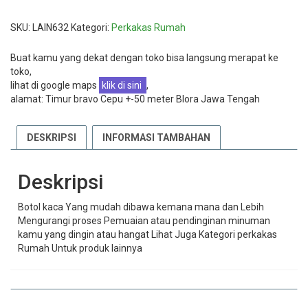
SKU:
LAIN632
Kategori:
Perkakas Rumah
Buat kamu yang dekat dengan toko bisa langsung merapat ke
toko,
lihat di google maps
klik di sini
,
alamat: Timur bravo Cepu +-50 meter Blora Jawa Tengah
DESKRIPSI
INFORMASI TAMBAHAN
Deskripsi
Botol kaca Yang mudah dibawa kemana mana dan Lebih
Mengurangi proses Pemuaian atau pendinginan minuman
kamu yang dingin atau hangat Lihat Juga Kategori perkakas
Rumah Untuk produk lainnya