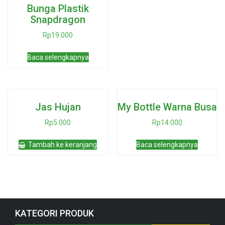
Bunga Plastik
Snapdragon
Rp
19.000
Baca selengkapnya
Jas Hujan
My Bottle Warna Busa
Rp
5.000
Rp
14.000
Tambah ke keranjang
Baca selengkapnya
KATEGORI PRODUK