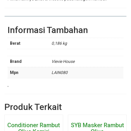
Informasi Tambahan
Berat
0,186 kg
Brand
Vievie House
Mpn
LAIN080
'
Produk Terkait
Conditioner Rambut
SYB Masker Rambut