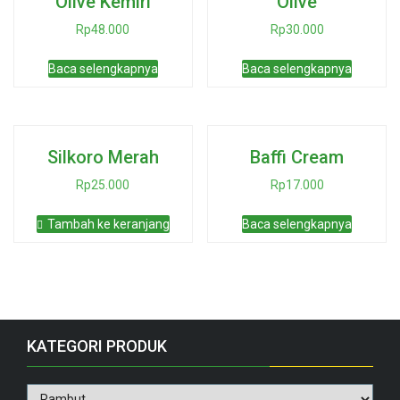
Olive Kemiri
Olive
Rp
48.000
Rp
30.000
Baca selengkapnya
Baca selengkapnya
Silkoro Merah
Baffi Cream
Rp
25.000
Rp
17.000
Tambah ke keranjang
Baca selengkapnya
KATEGORI PRODUK