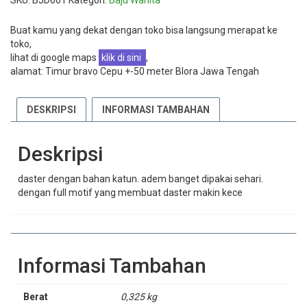
SKU:
BJD001
Kategori:
Baju Wanita
Buat kamu yang dekat dengan toko bisa langsung merapat ke
toko,
lihat di google maps
klik di sini
,
alamat: Timur bravo Cepu +-50 meter Blora Jawa Tengah
DESKRIPSI
INFORMASI TAMBAHAN
Deskripsi
daster dengan bahan katun. adem banget dipakai sehari.
dengan full motif yang membuat daster makin kece
Informasi Tambahan
Berat
0,325 kg