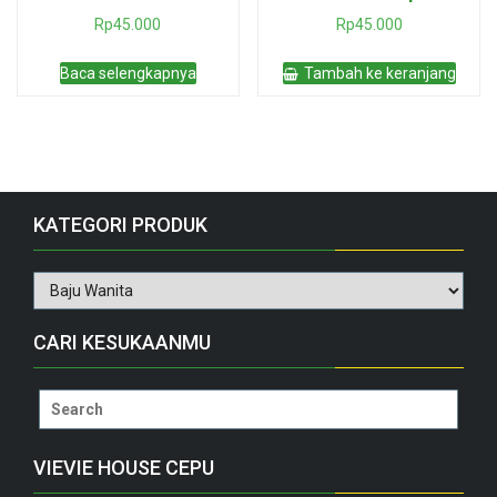
Rp
45.000
Rp
45.000
Baca selengkapnya
Tambah ke keranjang
KATEGORI PRODUK
CARI KESUKAANMU
Search
for:
VIEVIE HOUSE CEPU