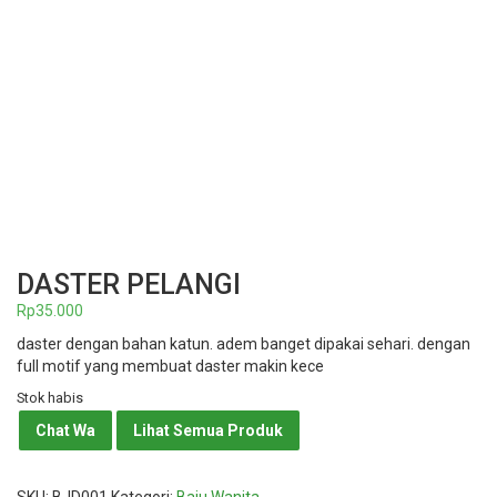
DASTER PELANGI
Rp
35.000
daster dengan bahan katun. adem banget dipakai sehari. dengan
full motif yang membuat daster makin kece
Stok habis
Chat Wa
Lihat Semua Produk