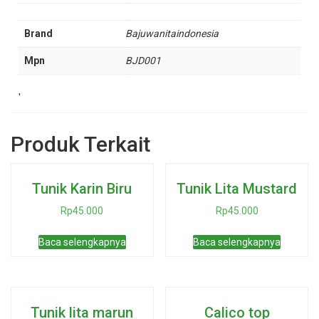
Brand
Bajuwanitaindonesia
Mpn
BJD001
'
Produk Terkait
Tunik Karin Biru
Tunik Lita Mustard
Rp
45.000
Rp
45.000
Baca selengkapnya
Baca selengkapnya
Tunik lita marun
Calico top