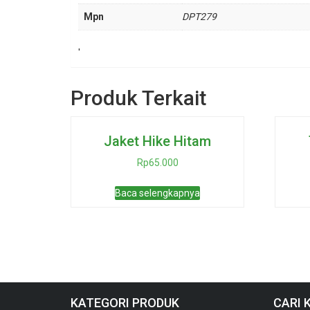
Mpn
DPT279
'
Produk Terkait
Jaket Hike Hitam
Rp
65.000
Baca selengkapnya
KATEGORI PRODUK
CARI 