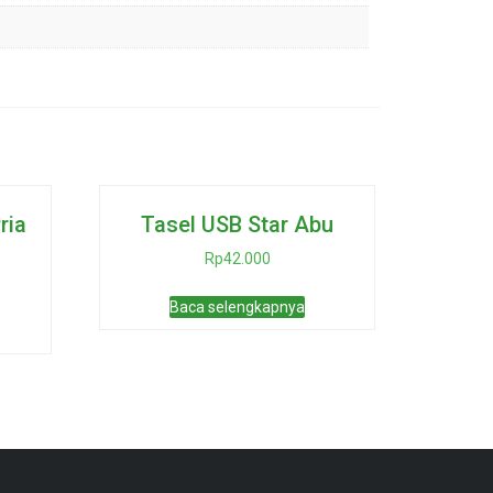
ria
Tasel USB Star Abu
Rp
42.000
Baca selengkapnya