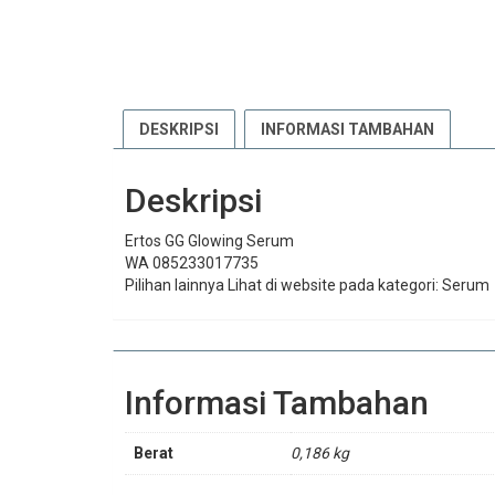
DESKRIPSI
INFORMASI TAMBAHAN
Deskripsi
Ertos GG Glowing Serum
WA 085233017735
Pilihan lainnya Lihat di website pada kategori: Serum
Informasi Tambahan
Berat
0,186 kg