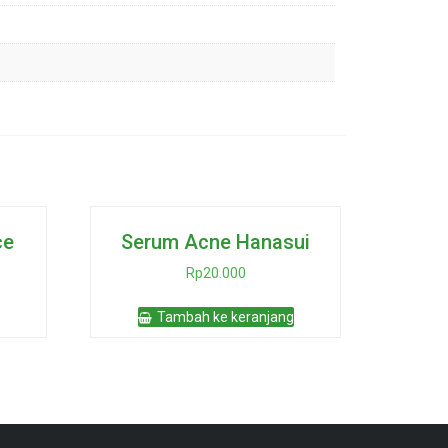
ce
Serum Acne Hanasui
Rp
20.000
Tambah ke keranjang