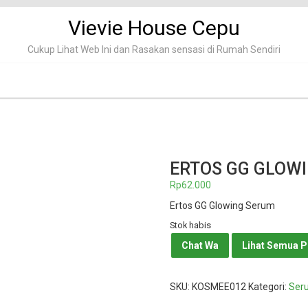
Vievie House Cepu
Cukup Lihat Web Ini dan Rasakan sensasi di Rumah Sendiri
ERTOS GG GLOW
Rp
62.000
Ertos GG Glowing Serum
Stok habis
Chat Wa
Lihat Semua 
SKU:
KOSMEE012
Kategori:
Ser