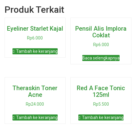
Produk Terkait
Eyeliner Starlet Kajal
Pensil Alis Implora
Coklat
Rp
6.000
Rp
6.000
Tambah ke keranjang
Baca selengkapnya
Theraskin Toner
Red A Face Tonic
Acne
125ml
Rp
24.000
Rp
5.500
Tambah ke keranjang
Tambah ke keranjang