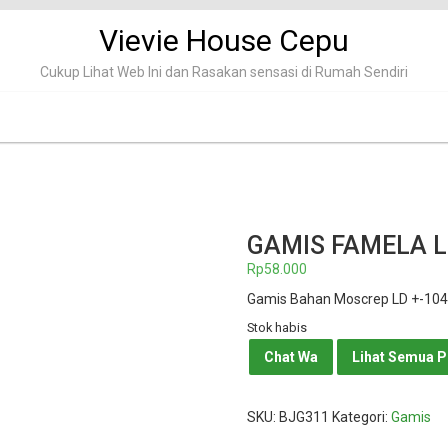
Vievie House Cepu
Cukup Lihat Web Ini dan Rasakan sensasi di Rumah Sendiri
GAMIS FAMELA 
Rp
58.000
Gamis Bahan Moscrep LD +-104c
Stok habis
Chat Wa
Lihat Semua 
SKU:
BJG311
Kategori:
Gamis