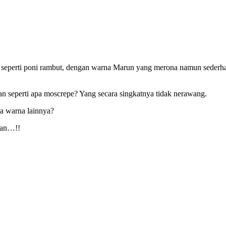
ak seperti poni rambut, dengan warna Marun yang merona namun sede
an seperti apa moscrepe? Yang secara singkatnya tidak nerawang.
a warna lainnya?
san…!!