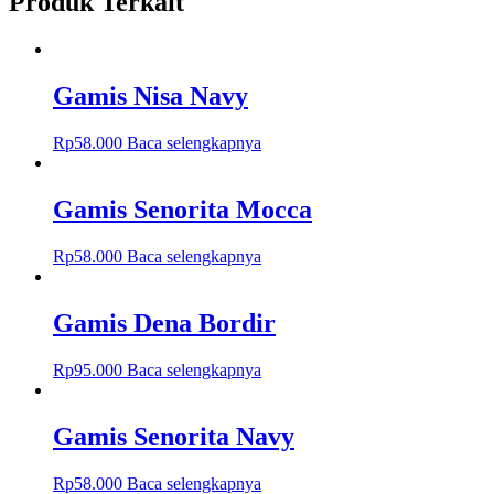
Produk Terkait
Gamis Nisa Navy
Rp
58.000
Baca selengkapnya
Gamis Senorita Mocca
Rp
58.000
Baca selengkapnya
Gamis Dena Bordir
Rp
95.000
Baca selengkapnya
Gamis Senorita Navy
Rp
58.000
Baca selengkapnya