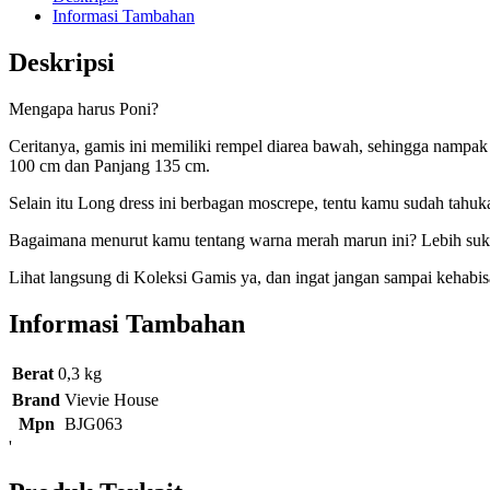
Informasi Tambahan
Deskripsi
Mengapa harus Poni?
Ceritanya, gamis ini memiliki rempel diarea bawah, sehingga namp
100 cm dan Panjang 135 cm.
Selain itu Long dress ini berbagan moscrepe, tentu kamu sudah tahuk
Bagaimana menurut kamu tentang warna merah marun ini? Lebih suk
Lihat langsung di Koleksi Gamis ya, dan ingat jangan sampai kehabi
Informasi Tambahan
Berat
0,3 kg
Brand
Vievie House
Mpn
BJG063
'