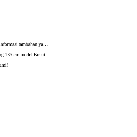
 informasi tambahan ya…
ng 135 cm model Busui.
ami!