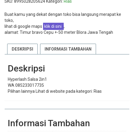
SKU:
8995028205624
Kategori:
Rias
Buat kamu yang dekat dengan toko bisa langsung merapat ke
toko,
lihat di google maps
klik di sini
,
alamat: Timur bravo Cepu +-50 meter Blora Jawa Tengah
DESKRIPSI
INFORMASI TAMBAHAN
Deskripsi
Hyperlash Salsa 2in1
WA 085233017735
Pilihan lainnya Lihat di website pada kategori: Rias
Informasi Tambahan