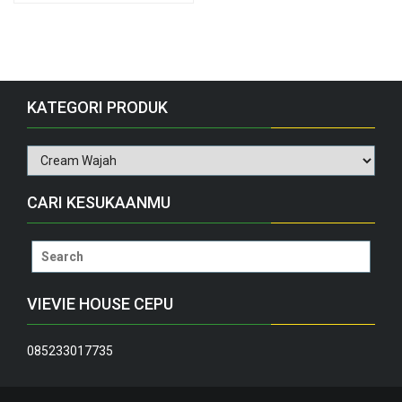
KATEGORI PRODUK
CARI KESUKAANMU
Search
for:
VIEVIE HOUSE CEPU
085233017735