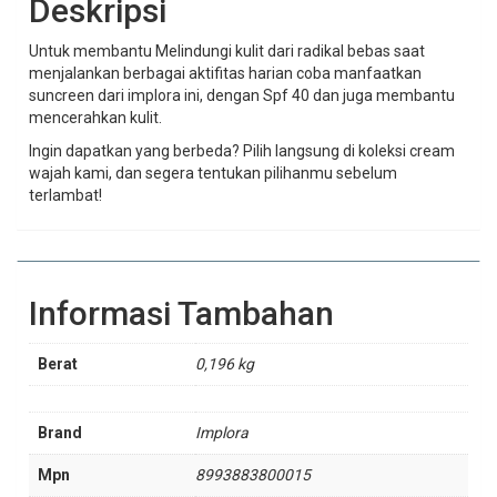
Deskripsi
Untuk membantu Melindungi kulit dari radikal bebas saat
menjalankan berbagai aktifitas harian coba manfaatkan
suncreen dari implora ini, dengan Spf 40 dan juga membantu
mencerahkan kulit.
Ingin dapatkan yang berbeda? Pilih langsung di koleksi cream
wajah kami, dan segera tentukan pilihanmu sebelum
terlambat!
Informasi Tambahan
Berat
0,196 kg
Brand
Implora
Mpn
8993883800015