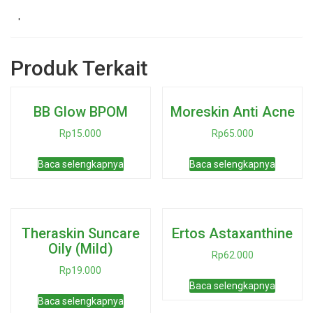
'
Produk Terkait
BB Glow BPOM
Moreskin Anti Acne
Rp
15.000
Rp
65.000
Baca selengkapnya
Baca selengkapnya
Theraskin Suncare
Ertos Astaxanthine
Oily (Mild)
Rp
62.000
Rp
19.000
Baca selengkapnya
Baca selengkapnya