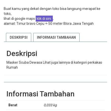
Buat kamu yang dekat dengan toko bisa langsung merapat ke
toko,
lihat di google maps
klik di sini
,
alamat: Timur bravo Cepu +-50 meter Blora Jawa Tengah
DESKRIPSI
INFORMASI TAMBAHAN
Deskripsi
Masker Scuba Dewasa Lihat juga lainnya di kategori perkakas
Rumah
Informasi Tambahan
Berat
0,033 kg