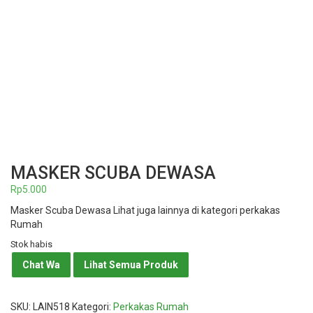
MASKER SCUBA DEWASA
Rp
5.000
Masker Scuba Dewasa Lihat juga lainnya di kategori perkakas
Rumah
Stok habis
Chat Wa
Lihat Semua Produk
SKU:
LAIN518
Kategori:
Perkakas Rumah