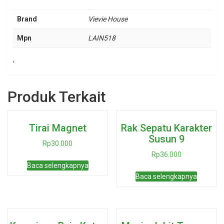
Brand
Vievie House
Mpn
LAIN518
'
Produk Terkait
Tirai Magnet
Rak Sepatu Karakter
Susun 9
Rp
30.000
Rp
36.000
Baca selengkapnya
Baca selengkapnya