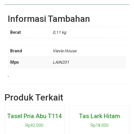
Informasi Tambahan
Berat
0,11 kg
Brand
Vievie House
Mpn
LAIN201
'
Produk Terkait
Tasel Pria Abu T114
Tas Lark Hitam
Rp
42.000
Rp
18.000