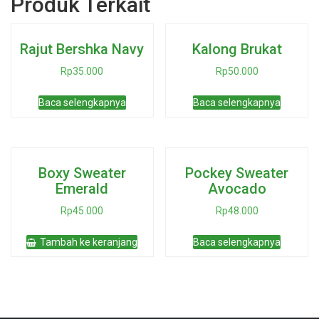
Produk Terkait
Rajut Bershka Navy
Kalong Brukat
Rp
35.000
Rp
50.000
Baca selengkapnya
Baca selengkapnya
Boxy Sweater
Pockey Sweater
Emerald
Avocado
Rp
45.000
Rp
48.000
Tambah ke keranjang
Baca selengkapnya