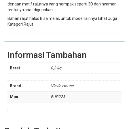
dengan motif rajutnya yang nampak seperti 3D dan nyaman
tentunya saat digunakan
Bahan rajut halus Bisa melar, untuk model lainnya Lihat Juga
Kategori Rajut
Informasi Tambahan
Berat
0,3 kg
Brand
Vievie House
Mpn
BJP223
'