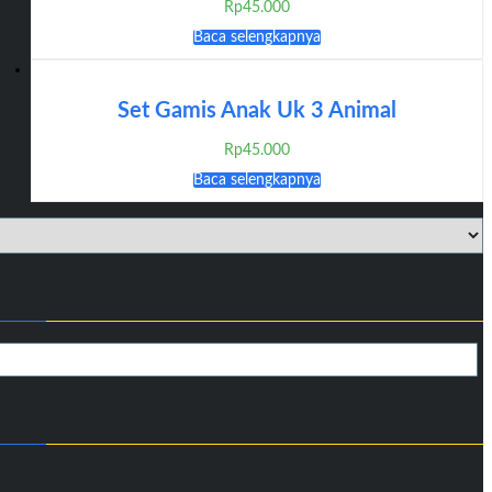
Rp
45.000
Baca selengkapnya
Set Gamis Anak Uk 3 Animal
Rp
45.000
Baca selengkapnya