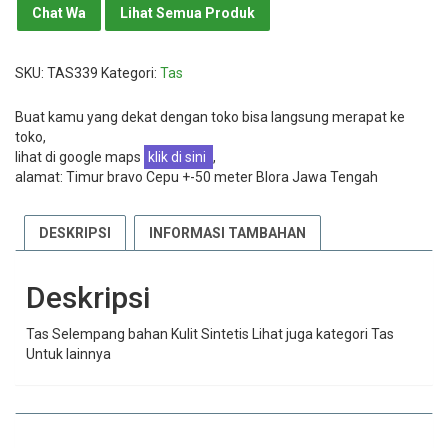
Chat Wa
Lihat Semua Produk
SKU:
TAS339
Kategori:
Tas
Buat kamu yang dekat dengan toko bisa langsung merapat ke
toko,
lihat di google maps
klik di sini
,
alamat: Timur bravo Cepu +-50 meter Blora Jawa Tengah
DESKRIPSI
INFORMASI TAMBAHAN
Deskripsi
Tas Selempang bahan Kulit Sintetis Lihat juga kategori Tas
Untuk lainnya