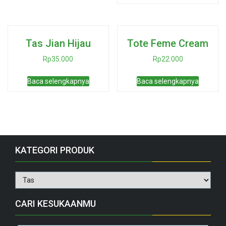
Tas Jian Hijau
Tote Feme Cream
Rp
35.000
Rp
22.000
Baca selengkapnya
Baca selengkapnya
KATEGORI PRODUK
CARI KESUKAANMU