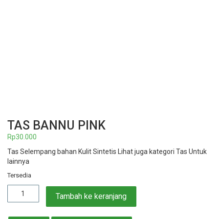
TAS BANNU PINK
Rp
30.000
Tas Selempang bahan Kulit Sintetis Lihat juga kategori Tas Untuk
lainnya
Tersedia
Kuantitas
Tambah ke keranjang
Tas
Bannu
Pink