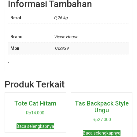
Informasi Tambahan
Berat
0,26 kg
Brand
Vievie House
Mpn
TAS339
'
Produk Terkait
Tote Cat Hitam
Tas Backpack Style
Ungu
Rp
14.000
Rp
27.000
Baca selengkapnya
Baca selengkapnya