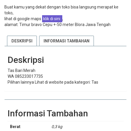
Buat kamu yang dekat dengan toko bisa langsung merapat ke
toko,
lihat di google maps
klik di sini
,
alamat: Timur bravo Cepu +-50 meter Blora Jawa Tengah
DESKRIPSI
INFORMASI TAMBAHAN
Deskripsi
Tas Bari Merah
WA 085233017735
Pilihan lainnya Lihat di website pada kategori: Tas
Informasi Tambahan
Berat
0,3 kg