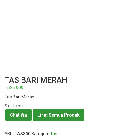
TAS BARI MERAH
Rp
35.000
Tas Bari Merah
Stok habis
Chat Wa
Lihat Semua Produk
SKU:
TAS300
Kategori:
Tas