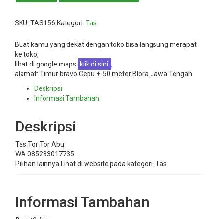
SKU:
TAS156
Kategori:
Tas
Buat kamu yang dekat dengan toko bisa langsung merapat
ke toko,
lihat di google maps
klik di sini
,
alamat: Timur bravo Cepu +-50 meter Blora Jawa Tengah
Deskripsi
Informasi Tambahan
Deskripsi
Tas Tor Tor Abu
WA 085233017735
Pilihan lainnya Lihat di website pada kategori: Tas
Informasi Tambahan