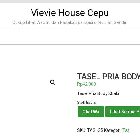
Vievie House Cepu
Cukup Lihat Web Ini dan Rasakan sensasi di Rumah Sendiri
TASEL PRIA BOD
Rp
42.000
Tasel Pria Body Khaki
Stok habis
Chat Wa
Lihat Semua 
SKU:
TAS135
Kategori:
Tas