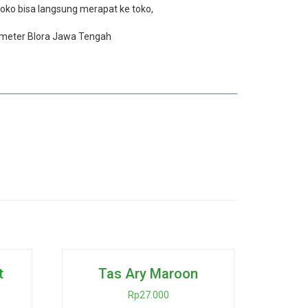
oko bisa langsung merapat ke toko,
 meter Blora Jawa Tengah
t
Tas Ary Maroon
Rp
27.000