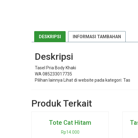
DESKRIPSI
INFORMASI TAMBAHAN
Deskripsi
Tasel Pria Body Khaki
WA 085233017735
Pilihan lainnya Lihat di website pada kategori: Tas
Produk Terkait
Tote Cat Hitam
Ta
Rp
14.000