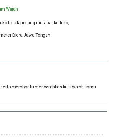
am Wajah
oko bisa langsung merapat ke toko,
 meter Blora Jawa Tengah
as serta membantu mencerahkan kulit wajah kamu