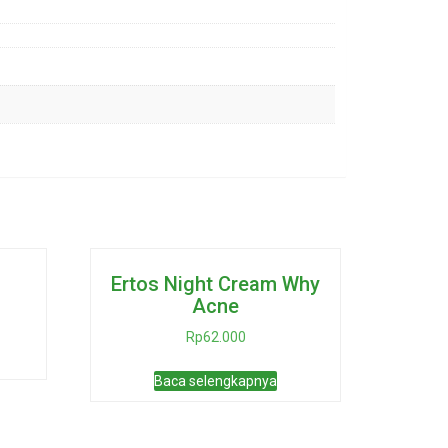
Ertos Night Cream Why
Acne
Rp
62.000
Baca selengkapnya