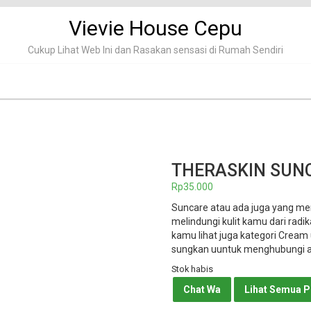
Vievie House Cepu
Cukup Lihat Web Ini dan Rasakan sensasi di Rumah Sendiri
THERASKIN SUN
Rp
35.000
Suncare atau ada juga yang me
melindungi kulit kamu dari rad
kamu lihat juga kategori Cream
sungkan uuntuk menghubungi 
Stok habis
Chat Wa
Lihat Semua 