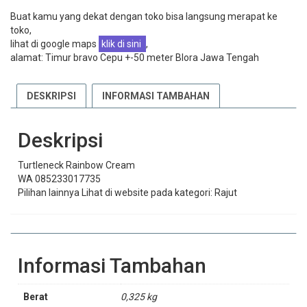
Buat kamu yang dekat dengan toko bisa langsung merapat ke
toko,
lihat di google maps
klik di sini
,
alamat: Timur bravo Cepu +-50 meter Blora Jawa Tengah
DESKRIPSI
INFORMASI TAMBAHAN
Deskripsi
Turtleneck Rainbow Cream
WA 085233017735
Pilihan lainnya Lihat di website pada kategori: Rajut
Informasi Tambahan
Berat
0,325 kg