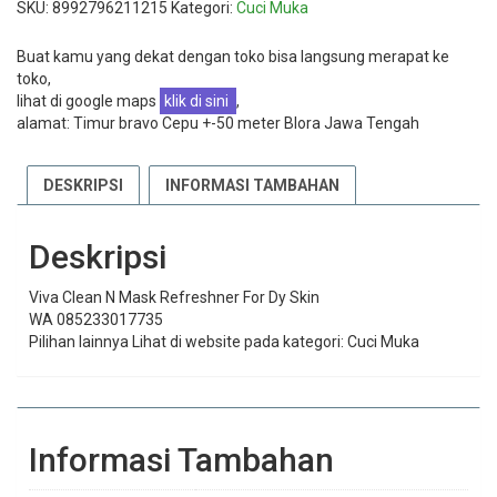
SKU:
8992796211215
Kategori:
Cuci Muka
Buat kamu yang dekat dengan toko bisa langsung merapat ke
toko,
lihat di google maps
klik di sini
,
alamat: Timur bravo Cepu +-50 meter Blora Jawa Tengah
DESKRIPSI
INFORMASI TAMBAHAN
Deskripsi
Viva Clean N Mask Refreshner For Dy Skin
WA 085233017735
Pilihan lainnya Lihat di website pada kategori: Cuci Muka
Informasi Tambahan