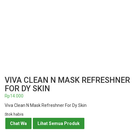
VIVA CLEAN N MASK REFRESHNER
FOR DY SKIN
Rp
14.000
Viva Clean N Mask Refreshner For Dy Skin
Stok habis
Chat Wa
Lihat Semua Produk