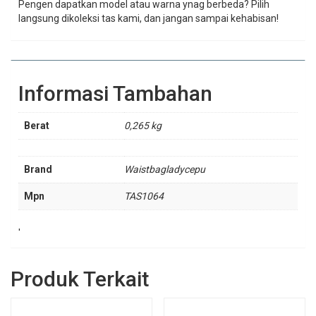
Pengen dapatkan model atau warna ynag berbeda? Pilih
langsung dikoleksi tas kami, dan jangan sampai kehabisan!
Informasi Tambahan
Berat
0,265 kg
Brand
Waistbagladycepu
Mpn
TAS1064
'
Produk Terkait