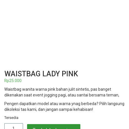
WAISTBAG LADY PINK
Rp
25.000
Waistbag wanita warna pink bahan julit sintetis, pas banget
dikenakan saat event jogging pagi, atau santai bersama teman,
Pengen dapatkan model atau warna ynag berbeda? Pilih langsung
dikoleksi tas kami, dan jangan sampai kehabisan!
Tersedia
Kuantitas