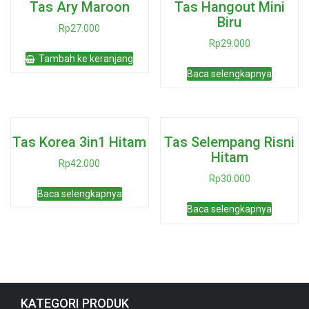
Tas Ary Maroon
Tas Hangout Mini
Biru
Rp
27.000
Rp
29.000
Tambah ke keranjang
Baca selengkapnya
Tas Korea 3in1 Hitam
Tas Selempang Risni
Hitam
Rp
42.000
Rp
30.000
Baca selengkapnya
Baca selengkapnya
KATEGORI PRODUK