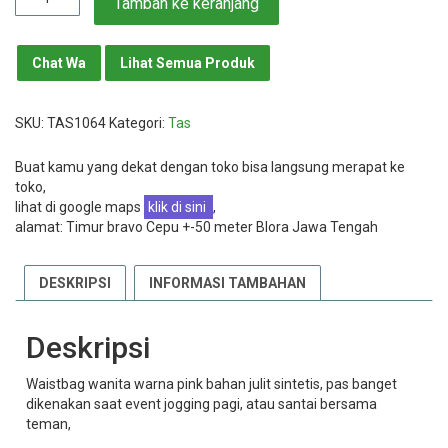
Tambah ke keranjang
Waistbag
Lady
Pink
Chat Wa
Lihat Semua Produk
SKU:
TAS1064
Kategori:
Tas
Buat kamu yang dekat dengan toko bisa langsung merapat ke
toko,
lihat di google maps
klik di sini
,
alamat: Timur bravo Cepu +-50 meter Blora Jawa Tengah
DESKRIPSI
INFORMASI TAMBAHAN
Deskripsi
Waistbag wanita warna pink bahan julit sintetis, pas banget
dikenakan saat event jogging pagi, atau santai bersama
teman,