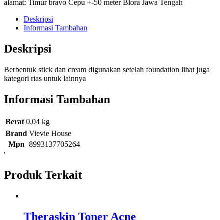
alamat: Timur bravo Cepu +-50 meter Blora Jawa Tengah
Deskripsi
Informasi Tambahan
Deskripsi
Berbentuk stick dan cream digunakan setelah foundation lihat juga
kategori rias untuk lainnya
Informasi Tambahan
Berat
0,04 kg
Brand
Vievie House
Mpn
8993137705264
'
Produk Terkait
Theraskin Toner Acne