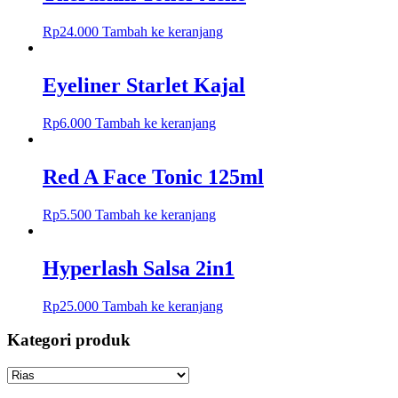
Rp
24.000
Tambah ke keranjang
Eyeliner Starlet Kajal
Rp
6.000
Tambah ke keranjang
Red A Face Tonic 125ml
Rp
5.500
Tambah ke keranjang
Hyperlash Salsa 2in1
Rp
25.000
Tambah ke keranjang
Kategori produk