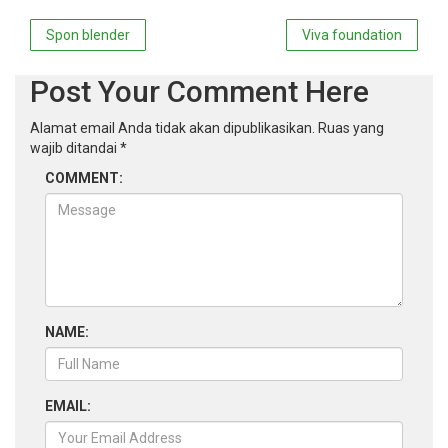
Navigasi
Spon blender
Viva foundation
pos
Post Your Comment Here
Alamat email Anda tidak akan dipublikasikan.
Ruas yang
wajib ditandai
*
COMMENT:
NAME:
EMAIL: