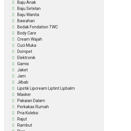
Baju Anak
Baju Setelan
Baju Wanita
Bawahan
Bedak Fondation TWC
Body Care
Cream Wajah
Cuci Muka
Dompet
Elektronik
Gamis
Jaket
Jam
Jilbab
Lipstik Lipcream Liptint Lipbalm
Masker
Pakaian Dalam
Perkakas Rumah
Pria Koleksi
Rajut
Rambut