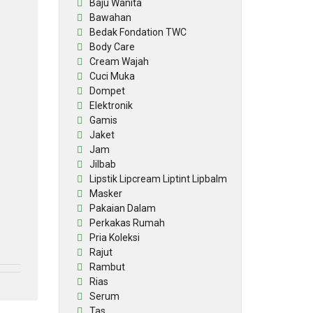
Baju Wanita
Bawahan
Bedak Fondation TWC
Body Care
Cream Wajah
Cuci Muka
Dompet
Elektronik
Gamis
Jaket
Jam
Jilbab
Lipstik Lipcream Liptint Lipbalm
Masker
Pakaian Dalam
Perkakas Rumah
Pria Koleksi
Rajut
Rambut
Rias
Serum
Tas