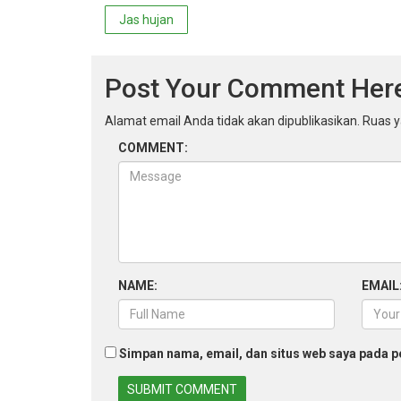
Navigasi
Jas hujan
pos
Post Your Comment Her
Alamat email Anda tidak akan dipublikasikan.
Ruas y
COMMENT:
NAME:
EMAIL
Simpan nama, email, dan situs web saya pada p