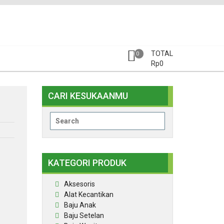
TOTAL
0
Rp
0
CARI KESUKAANMU
Search
for:
KATEGORI PRODUK
Aksesoris
Alat Kecantikan
Baju Anak
Baju Setelan