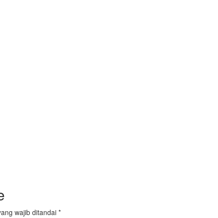
e
ang wajib ditandai
*