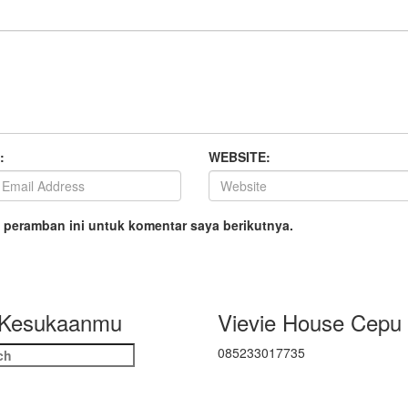
:
WEBSITE:
 peramban ini untuk komentar saya berikutnya.
 Kesukaanmu
Vievie House Cepu
h
085233017735