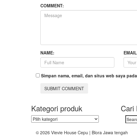
COMMENT:
NAME:
EMAIL
Simpan nama, email, dan situs web saya pada
Kategori produk
Cari
Searc
for:
© 2026 Vievie House Cepu | Blora Jawa tengah