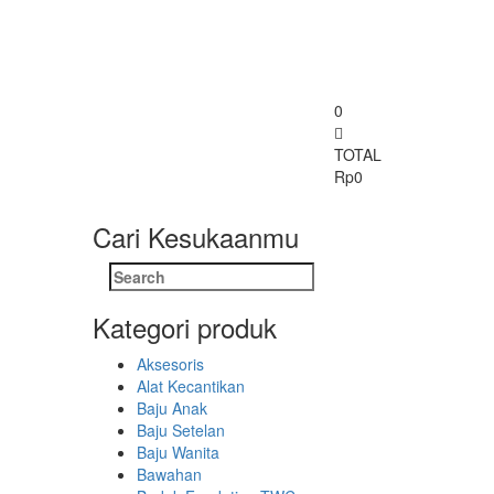
0
TOTAL
Rp
0
Cari Kesukaanmu
Search
for:
Kategori produk
Aksesoris
Alat Kecantikan
Baju Anak
Baju Setelan
Baju Wanita
Bawahan