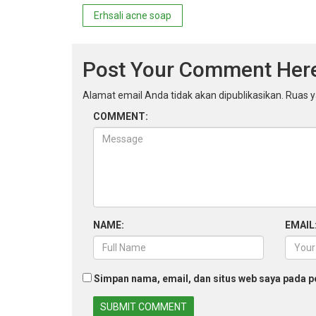
Navigasi
Erhsali acne soap
pos
Post Your Comment Her
Alamat email Anda tidak akan dipublikasikan.
Ruas y
COMMENT:
NAME:
EMAIL
Simpan nama, email, dan situs web saya pada p