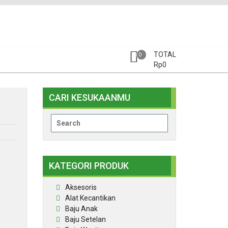
TOTAL
0
Rp
0
CARI KESUKAANMU
Search
for:
KATEGORI PRODUK
Aksesoris
Alat Kecantikan
Baju Anak
Baju Setelan