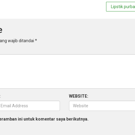
Lipstik purba
e
ang wajib ditandai
*
:
WEBSITE:
eramban ini untuk komentar saya berikutnya.