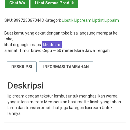
Chat Wa
Lihat Semua Produk
SKU:
8997230670443
Kategori:
Lipstik Lipcream Liptint Lipbalm
Buat kamu yang dekat dengan toko bisa langsung merapat ke
toko,
lihat di google maps
klik di sini
,
alamat: Timur bravo Cepu +-50 meter Blora Jawa Tengah
DESKRIPSI
INFORMASI TAMBAHAN
Deskripsi
lip cream dengan tekstur lembut untuk menghasilkan warna
yang intens merata Memberikan hasil matte finish yang tahan
lama dan transferproof lihat juga kategori lipcream Untuk
lainnya