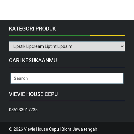
KATEGORI PRODUK
CARI KESUKAANMU
Search
for:
VIEVIE HOUSE CEPU
085233017735
© 2026 Vievie House Cepu | Blora Jawa tengah