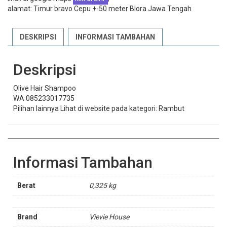
alamat: Timur bravo Cepu +-50 meter Blora Jawa Tengah
DESKRIPSI
INFORMASI TAMBAHAN
Deskripsi
Olive Hair Shampoo
WA 085233017735
Pilihan lainnya Lihat di website pada kategori: Rambut
Informasi Tambahan
Berat
0,325 kg
Brand
Vievie House