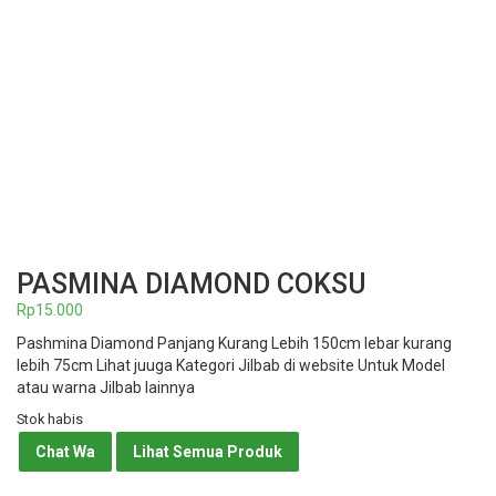
PASMINA DIAMOND COKSU
Rp
15.000
Pashmina Diamond Panjang Kurang Lebih 150cm lebar kurang
lebih 75cm Lihat juuga Kategori Jilbab di website Untuk Model
atau warna Jilbab lainnya
Stok habis
Chat Wa
Lihat Semua Produk