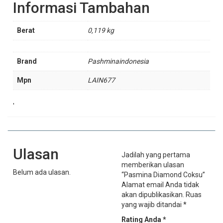
Informasi Tambahan
Berat
0,119 kg
Brand
Pashminaindonesia
Mpn
LAIN677
'
Ulasan
Jadilah yang pertama
memberikan ulasan
Belum ada ulasan.
“Pasmina Diamond Coksu”
Alamat email Anda tidak
akan dipublikasikan.
Ruas
yang wajib ditandai
*
Rating Anda
*