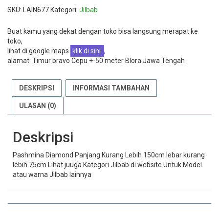
SKU:
LAIN677
Kategori:
Jilbab
Buat kamu yang dekat dengan toko bisa langsung merapat ke
toko,
lihat di google maps
klik di sini
,
alamat: Timur bravo Cepu +-50 meter Blora Jawa Tengah
DESKRIPSI
INFORMASI TAMBAHAN
ULASAN (0)
Deskripsi
Pashmina Diamond Panjang Kurang Lebih 150cm lebar kurang
lebih 75cm Lihat juuga Kategori Jilbab di website Untuk Model
atau warna Jilbab lainnya